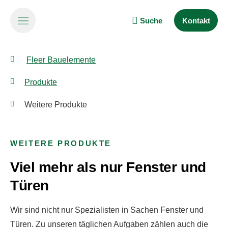
Suche
Kontakt
Fleer Bauelemente
Produkte
Weitere Produkte
WEITERE PRODUKTE
Viel mehr als nur Fenster und
Türen
Wir sind nicht nur Spezialisten in Sachen Fenster und
Türen. Zu unseren täglichen Aufgaben zählen auch die